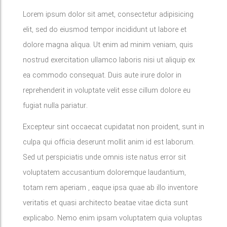
Lorem ipsum dolor sit amet, consectetur adipisicing
elit, sed do eiusmod tempor incididunt ut labore et
dolore magna aliqua. Ut enim ad minim veniam, quis
nostrud exercitation ullamco laboris nisi ut aliquip ex
ea commodo consequat. Duis aute irure dolor in
reprehenderit in voluptate velit esse cillum dolore eu
fugiat nulla pariatur.
Excepteur sint occaecat cupidatat non proident, sunt in
culpa qui officia deserunt mollit anim id est laborum.
Sed ut perspiciatis unde omnis iste natus error sit
voluptatem accusantium doloremque laudantium,
totam rem aperiam , eaque ipsa quae ab illo inventore
veritatis et quasi architecto beatae vitae dicta sunt
explicabo. Nemo enim ipsam voluptatem quia voluptas