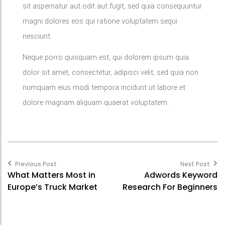
sit aspernatur aut odit aut fugit, sed quia consequuntur
magni dolores eos qui ratione voluptatem sequi
nesciunt.
Neque porro quisquam est, qui dolorem ipsum quia
dolor sit amet, consectetur, adipisci velit, sed quia non
numquam eius modi tempora incidunt ut labore et
dolore magnam aliquam quaerat voluptatem.
Post
navigation
Previous Post
Next Post
What Matters Most in
Adwords Keyword
Europe’s Truck Market
Research For Beginners